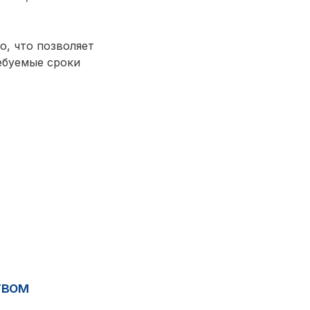
, что позволяет
ебуемые сроки
твом