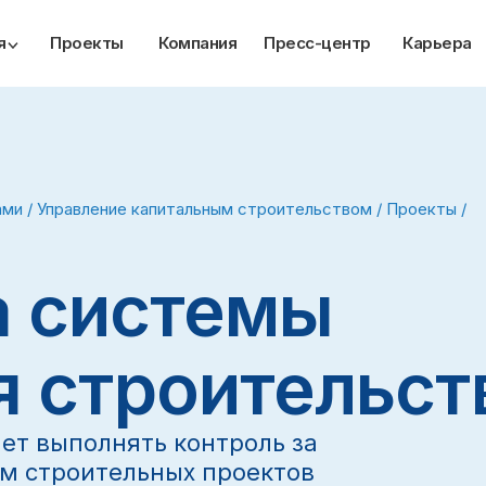
я
Проекты
Компания
Пресс-центр
Карьера
ами
/
Управление капитальным строительством
/
Проекты
/
а системы
я строительс
ет выполнять контроль за
м строительных проектов