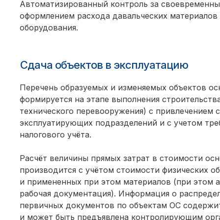
Автоматизированный контроль за своевременн
оформлением расхода давальческих материалов
оборудования.
Сдача объектов в эксплуатацию
Перечень образуемых и изменяемых объектов ос
формируется на этапе выполнения строительства
технического перевооружения) с привлечением 
эксплуатирующих подразделений и с учетом тр
налогового учёта.
Расчёт величины прямых затрат в стоимости ос
производится с учётом стоимости физических о
и примененных при этом материалов (при этом 
рабочая документация). Информация о распреде
первичных документов по объектам ОС содержит
и может быть предъявлена контролирующим орг