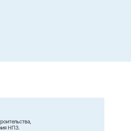
роительства,
ния НПЗ.