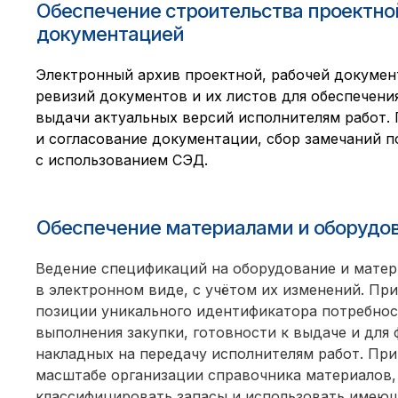
Обеспечение строительства проектно
документацией
Электронный архив проектной, рабочей докумен
ревизий документов и их листов для обеспечен
выдачи актуальных версий исполнителям работ.
и согласование документации, сбор замечаний п
с использованием СЭД.
Обеспечение материалами и оборудо
Ведение спецификаций на оборудование и мате
в электронном виде, с учётом их изменений. Пр
позиции уникального идентификатора потребнос
выполнения закупки, готовности к выдаче и для
накладных на передачу исполнителям работ. Пр
масштабе организации справочника материалов
классифицировать запасы и использовать имеющ