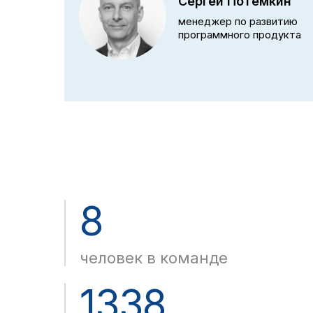
Сергей Потемкин
менеджер по развитию
программного продукта
8
человек в команде
1338