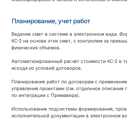
Планирование, учет работ
Ведение смет в системе в электронном виде. Ф
КС-2 на основе этих смет, с контролем за прев
физических объемов.
Автоматизированный расчёт стоимости КС-2 в т
исходя из условий договоров.
Планирование работ по договорам с применени
управления проектами (см. отдельное описание 
по интеграции с Примавера).
Использование подсистемы формирования, пров
исполнительной документации в электронном ви