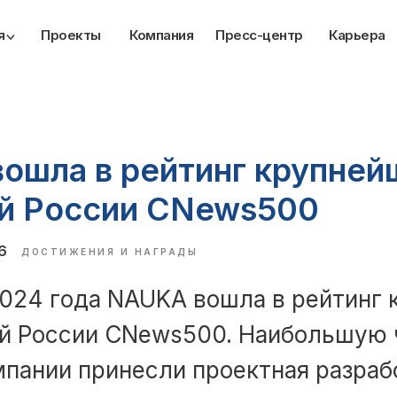
я
Проекты
Компания
Пресс-центр
Карьера
ошла в рейтинг крупней
й России CNews500
6
ДОСТИЖЕНИЯ И НАГРАДЫ
2024 года NAUKA вошла в рейтинг
й России CNews500. Наибольшую 
пании принесли проектная разраб