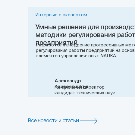
Интервью с экспертом
Умные решения для производс
методики регулирования рабо
предприятий
Разработка и внедрение прогрессивных мет
регулирования работы предприятий на осно
элементов управления: опыт NAUKA
Александр
Кривоспицкий
генеральный директор
кандидат технических наук
Все новости и статьи