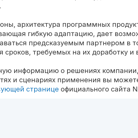
.
роны, архитектура программных продук
вающая гибкую адаптацию, дает возмо
аваться предсказуемым партнером в т
я сроков, требуемых на их доработку и
ную информацию о решениях компании
тях и сценариях применения вы может
вующей странице
официального сайта 