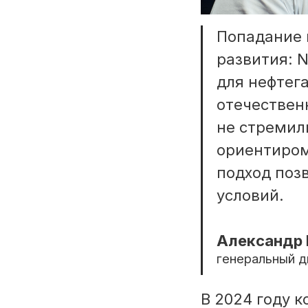
Попадание 
развития: 
для нефтег
отечествен
не стремил
ориентиром
подход поз
условий.
Александр 
генеральный 
В 2024 году 