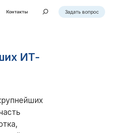
Контакты
Задать вопрос
ших ИТ-
 крупнейших
часть
отка,