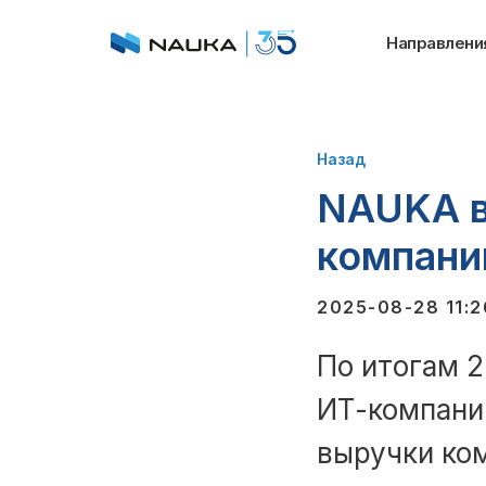
Направлени
Назад
NAUKA в
компани
2025-08-28 11:2
По итогам 
ИТ-компани
выручки ком