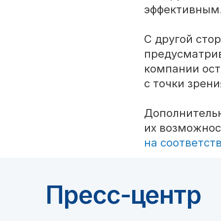
эффективным
С другой сто
предусматри
компании ост
с точки зрени
Дополнитель
их возможнос
на соответст
Пресс-центр