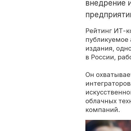
внедрение 
предприяти
Рейтинг ИТ-к
публикуемое
издания, одн
в России, раб
Он охватывае
интеграторов
искусственно
облачных тех
компаний.