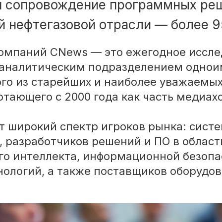
и сопровождение программных ре
й нефтегазовой отрасли — более 
омпаний CNews — это ежегодное иссле
 аналитическим подразделением однои
ого из старейших и наиболее уважаемы
отающего с 2000 года как часть медиах
т широкий спектр игроков рынка: сист
, разработчиков решений и ПО в област
го интеллекта, информационной безопа
нологий, а также поставщиков оборудов