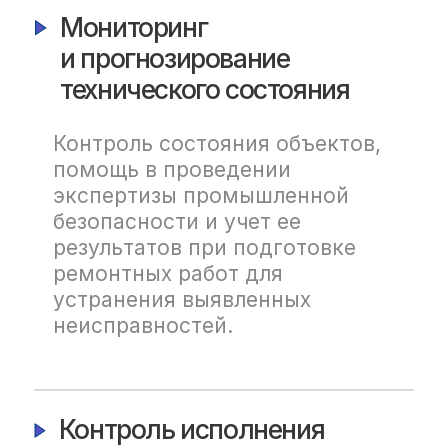
Количество пользователей
Поддержка неограниченного
количества пользователей.
Удобная
эксплуатация
Кроссплатформенное
решение на базе web-
технологий.
Поддержка работы под
управлением отечественных
операционных систем.
Стоимость
решения