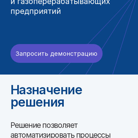
Назначение
решения
Решение позволяет
автоматизировать процессы
технического и ремонтного
обслуживания промышленного
оборудования с целью снижения
внеплановых простоев,
инцидентов и сбоев, а также
повышения эффективности
использования активов
предприятия.
Доступ к данным
накапливающимся в процессе