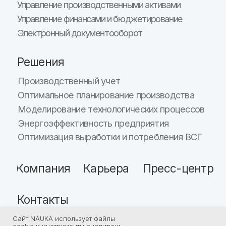
Сайт NAUKA использует файлы