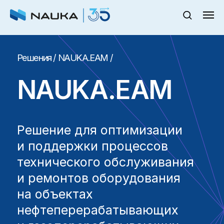
Решения
/ NAUKA.EAM /
NAUKA.EAM
Решение для оптимизации
и поддержки процессов
технического обслуживания
и ремонтов оборудования
на объектах
нефтеперерабатывающих
и газоперерабатывающих
предприятий
Запросить демонстрацию