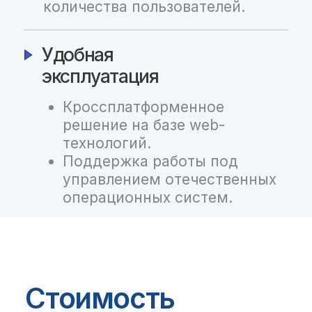
Руководство пользователя
Контакты службы
поддержки
Телефон
+7 812 346-61-49
E-mail: