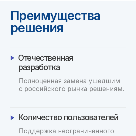
Документация
Описание функциональных
характеристик ПО
Руководство администратора